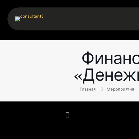
Финанс
«Денеж
Главная
Мероприятия