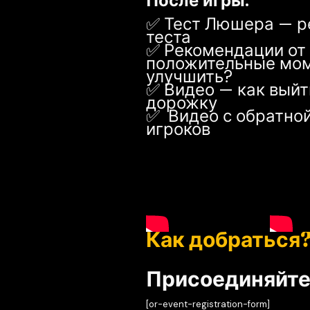
После игры:
✅ Тест Люшера — р
теста
✅ Рекомендации от
положительные мом
улучшить?
✅ Видео — как выйт
дорожку
✅ Видео с обратной
игроков
Как добраться
Присоединяйте
[or-event-registration-form]